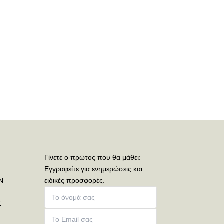
Γίνετε ο πρώτος που θα μάθει:
Εγγραφείτε για ενημερώσεις και
Ν
ειδικές προσφορές.
Σ