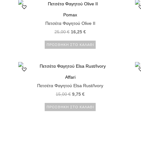
Pomax
Πετσέτα Φαγητού Olive II
25,00
€
16,25
€
ΠΡΟΣΘΉΚΗ ΣΤΟ ΚΑΛΆΘΙ
Affari
Πετσέτα Φαγητού Elsa Rust/Ivory
15,00
€
9,75
€
ΠΡΟΣΘΉΚΗ ΣΤΟ ΚΑΛΆΘΙ