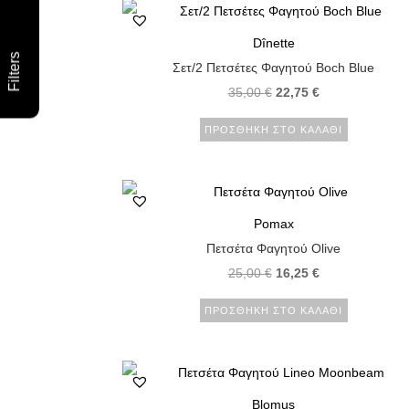
Dînette
Filters
Σετ/2 Πετσέτες Φαγητού Boch Blue
35,00
€
22,75
€
ΠΡΟΣΘΉΚΗ ΣΤΟ ΚΑΛΆΘΙ
Pomax
Πετσέτα Φαγητού Olive
25,00
€
16,25
€
ΠΡΟΣΘΉΚΗ ΣΤΟ ΚΑΛΆΘΙ
Blomus