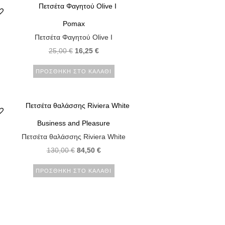
Pomax
Πετσέτα Φαγητού Olive I
25,00
€
16,25
€
ΠΡΟΣΘΉΚΗ ΣΤΟ ΚΑΛΆΘΙ
Business and Pleasure
Πετσέτα θαλάσσης Riviera White
130,00
€
84,50
€
ΠΡΟΣΘΉΚΗ ΣΤΟ ΚΑΛΆΘΙ