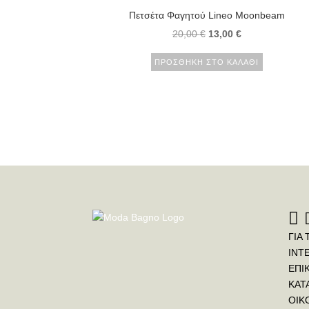
Πετσέτα Φαγητού Lineo Moonbeam
20,00
€
13,00
€
ΠΡΟΣΘΉΚΗ ΣΤΟ ΚΑΛΆΘΙ
ΓΙΑ 
INT
ΕΠΙ
ΚΑΤ
ΟΙΚ