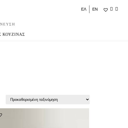
ΕΛ
ΕΝ
ΝΕΥΣΗ
Σ ΚΟΥΖΙΝΑΣ