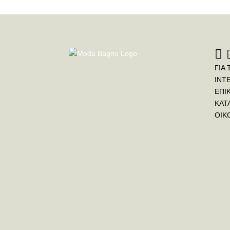
ΓΙΑ 
INT
ΕΠΙ
ΚΑΤ
ΟΙΚ