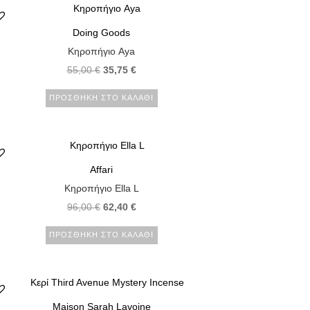
Doing Goods
Κηροπήγιο Aya
55,00
€
35,75
€
ΠΡΟΣΘΉΚΗ ΣΤΟ ΚΑΛΆΘΙ
Affari
Κηροπήγιο Ella L
96,00
€
62,40
€
ΠΡΟΣΘΉΚΗ ΣΤΟ ΚΑΛΆΘΙ
Maison Sarah Lavoine