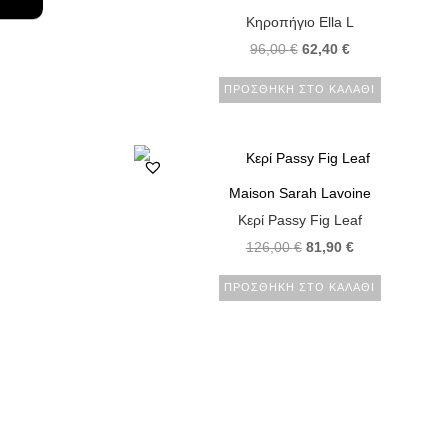
Κηροπήγιο Ella L
96,00
€
62,40
€
ΠΡΟΣΘΉΚΗ ΣΤΟ ΚΑΛΆΘΙ
Maison Sarah Lavoine
Κερί Passy Fig Leaf
126,00
€
81,90
€
ΠΡΟΣΘΉΚΗ ΣΤΟ ΚΑΛΆΘΙ