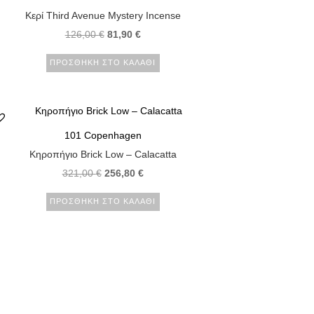
Κερί Third Avenue Mystery Incense
126,00
€
81,90
€
ΠΡΟΣΘΉΚΗ ΣΤΟ ΚΑΛΆΘΙ
101 Copenhagen
Κηροπήγιο Brick Low – Calacatta
321,00
€
256,80
€
ΠΡΟΣΘΉΚΗ ΣΤΟ ΚΑΛΆΘΙ