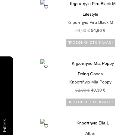
Lifestyle
Κηροπήγιο Piru Black M
84,00
€
54,60
€
ΠΡΟΣΘΉΚΗ ΣΤΟ ΚΑΛΆΘΙ
Doing Goods
Κηροπήγιο Mia Poppy
62,00
€
40,30
€
ΠΡΟΣΘΉΚΗ ΣΤΟ ΚΑΛΆΘΙ
Filters
Affari