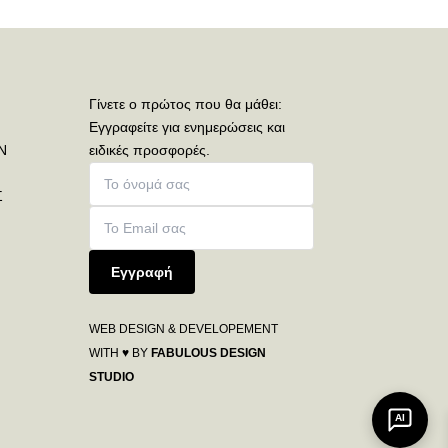
Γίνετε ο πρώτος που θα μάθει:
Εγγραφείτε για ενημερώσεις και
Ν
ειδικές προσφορές.
Σ
Εγγραφή
WEB DESIGN & DEVELOPEMENT
WITH ♥ BY
FABULOUS DESIGN
STUDIO
AI