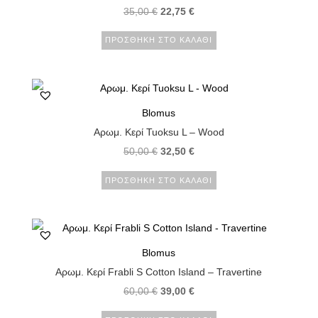
35,00
€
22,75
€
ΠΡΟΣΘΉΚΗ ΣΤΟ ΚΑΛΆΘΙ
Blomus
Αρωμ. Κερί Tuoksu L – Wood
50,00
€
32,50
€
ΠΡΟΣΘΉΚΗ ΣΤΟ ΚΑΛΆΘΙ
Blomus
Αρωμ. Κερί Frabli S Cotton Island – Travertine
60,00
€
39,00
€