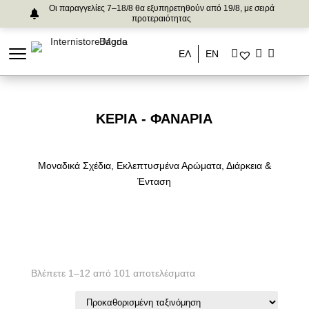
Οι παραγγελίες 7–18/8 θα εξυπηρετηθούν από 19/8, με σειρά
προτεραιότητας
ΕΛ
ΕΝ
ΚΕΡΙΆ - ΦΑΝΆΡΙΑ
Μοναδικά Σχέδια, Εκλεπτυσμένα Αρώματα, Διάρκεια &
Ένταση
Βλέπετε 1–12 από 101 αποτελέσματα