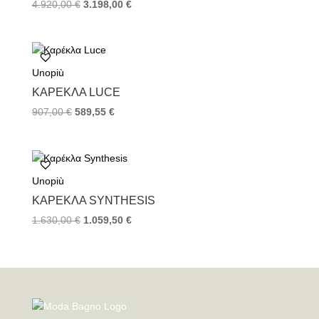
4.920,00
€
3.198,00
€
Unopiù
ΚΑΡΈΚΛΑ LUCE
907,00
€
589,55
€
Unopiù
ΚΑΡΈΚΛΑ SYNTHESIS
1.630,00
€
1.059,50
€