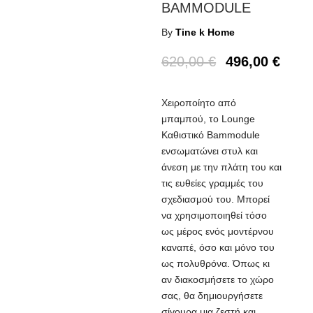
BAMMODULE
By
Tine k Home
620,00
€
496,00
€
Χειροποίητο από
μπαμπού, το Lounge
Καθιστικό Bammodule
ενσωματώνει στυλ και
άνεση με την πλάτη του και
τις ευθείες γραμμές του
σχεδιασμού του. Μπορεί
να χρησιμοποιηθεί τόσο
ως μέρος ενός μοντέρνου
καναπέ, όσο και μόνο του
ως πολυθρόνα. Όπως κι
αν διακοσμήσετε το χώρο
σας, θα δημιουργήσετε
σίγουρα μια ζεστή και