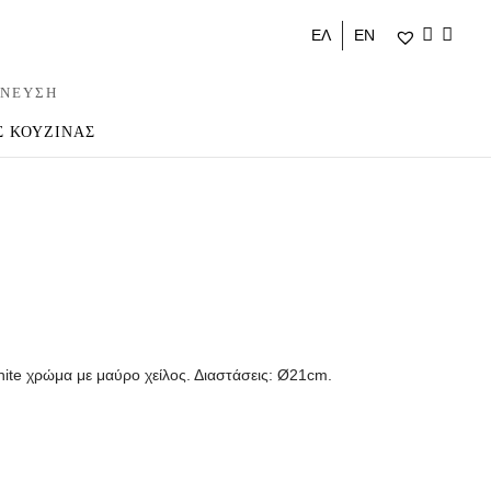
ΕΛ
ΕΝ
ΝΕΥΣΗ
Σ ΚΟΥΖΙΝΑΣ
te χρώμα με μαύρο χείλος. Διαστάσεις: Ø21cm.