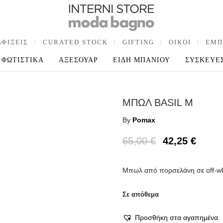
ΑΦΙΞΕΙΣ
|
CURATED STOCK
|
GIFTING
|
OIKOI
|
ΕΜΠ
ΦΩΤΙΣΤΙΚΑ
ΑΞΕΣΟΥΑΡ
ΕΙΔΗ ΜΠΑΝΙΟΥ
ΣΥΣΚΕΥΕ
ΜΠΩΛ BASIL M
By
Pomax
65,00
€
42,25
€
Μπωλ από πορσελάνη σε off-whi
Σε απόθεμα
Προσθήκη στα αγαπημένα