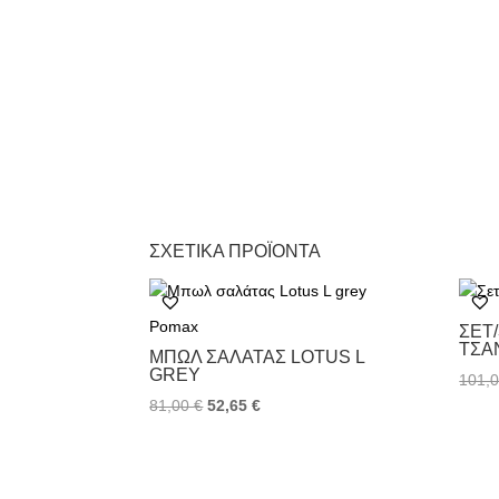
ΣΧΕΤΙΚΆ ΠΡΟΪΌΝΤΑ
Pomax
ΣΕΤ
ΤΣΑ
ΜΠΩΛ ΣΑΛΆΤΑΣ LOTUS L
GREY
101,
81,00
€
52,65
€