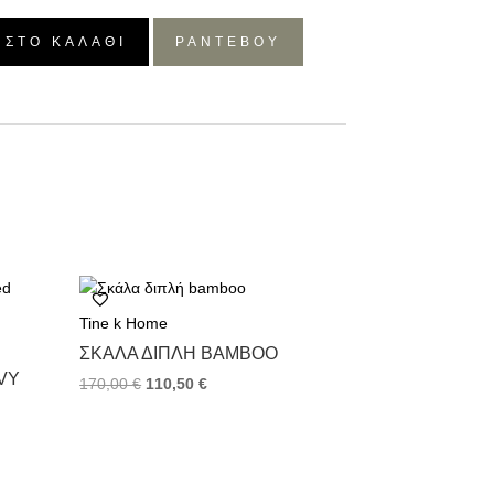
 ΣΤΟ ΚΑΛΆΘΙ
ΡΑΝΤΕΒΟΥ
Tine k Home
ΣΚΆΛΑ ΔΙΠΛΉ BAMBOO
VY
170,00
€
110,50
€