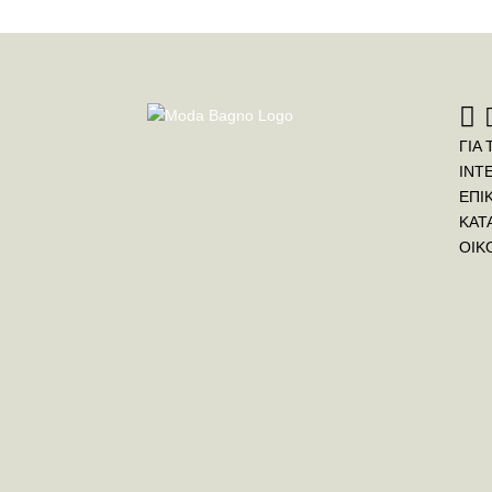
ΓΙΑ 
INT
ΕΠΙ
ΚΑΤ
ΟΙΚ