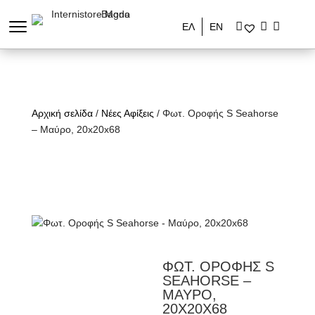
ΕΛ
ΕΝ
Αρχική σελίδα
/
Νέες Αφίξεις
/ Φωτ. Οροφής S Seahorse
– Μαύρο, 20x20x68
ΦΩΤ. ΟΡΟΦΗΣ S
SEAHORSE –
ΜΑΥΡΟ,
20X20X68