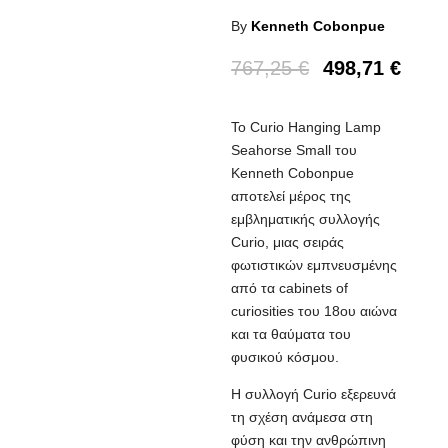
By
Kenneth Cobonpue
767,25
€
498,71
€
Το Curio Hanging Lamp
Seahorse Small του
Kenneth Cobonpue
αποτελεί μέρος της
εμβληματικής συλλογής
Curio, μιας σειράς
φωτιστικών εμπνευσμένης
από τα cabinets of
curiosities του 18ου αιώνα
και τα θαύματα του
φυσικού κόσμου.
Η συλλογή Curio εξερευνά
τη σχέση ανάμεσα στη
φύση και την ανθρώπινη