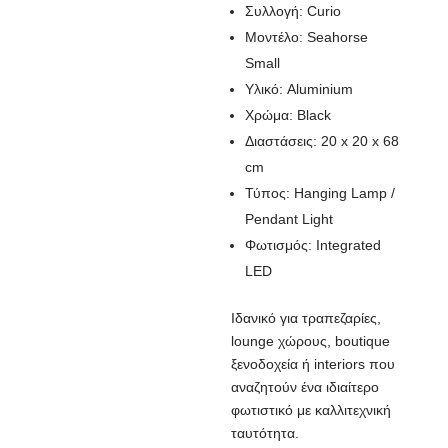
Συλλογή: Curio
Μοντέλο: Seahorse
Small
Υλικό: Aluminium
Χρώμα: Black
Διαστάσεις: 20 x 20 x 68
cm
Τύπος: Hanging Lamp /
Pendant Light
Φωτισμός: Integrated
LED
Ιδανικό για τραπεζαρίες,
lounge χώρους, boutique
ξενοδοχεία ή interiors που
αναζητούν ένα ιδιαίτερο
φωτιστικό με καλλιτεχνική
ταυτότητα.