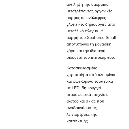
αντίληψη της ομορφιάς,
μετατρέποντας οργανικές
μορφές σε ανάλαφρες
γλυπτικές δημιουργίες από
μεταλλικό πλέγμα. Η
μορφή του Seahorse Small
αποτυπώνει τη μοναδική
χάρη και την ιδιαίτερη
σιλουέτα του ιππόκαμπου.
Κατασκευασμένο
χειροποίητα από αλουμίνιο
και φωτιζόμενο εσωτερικά
με LED, δημιουργεί
ατμοσφαιρικά παιχνίδια
φωτός και σκιάς που
αναδεικνύουν τις
λεπτομέρειες της
κατασκευής.