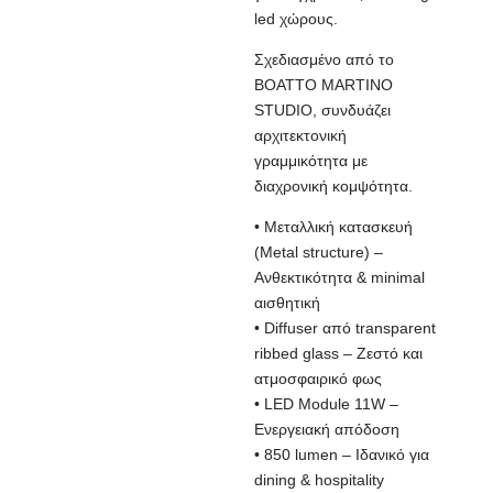
led χώρους.
Σχεδιασμένο από το
BOATTO MARTINO
STUDIO, συνδυάζει
αρχιτεκτονική
γραμμικότητα με
διαχρονική κομψότητα.
• Μεταλλική κατασκευή
(Metal structure) –
Ανθεκτικότητα & minimal
αισθητική
• Diffuser από transparent
ribbed glass – Ζεστό και
ατμοσφαιρικό φως
• LED Module 11W –
Ενεργειακή απόδοση
• 850 lumen – Ιδανικό για
dining & hospitality