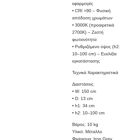
εφαρμογές
• CRI >90 – Φυσική
απόδοση χρωμάτων
• 3000K (προαιρετικά
2700K) – Ζεστή
φωτεινότητα
• Ρυθμιζόμενο ύψος (h2:
10–100 cm) – Ευελιξία
εγκατάστασης
Τεχνικά Χαρακτηριστικά
Διαστάσεις:
• W: 150 cm
• D: 13 cm
• h1: 34 cm
• h2: 10–100 cm
Βάρος: 10 kg
Υλικό: Μέταλλο
Φινίρισμα: Iron Grey