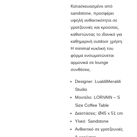
Κατασκευασμένο από
sandstone, προσφέρει
υψηλή ανθεκτικότητα σε
γρατζουνιές και κρούσεις,
καθιστώντας το ιδανικό για
καθημερινή outdoor χρήση.
Η minimal κυκλική του
φόρμα ενσωματώνεται
αρμονικά σε lounge
συνθέσεις.
Designer: LualdiMeraldi
Studio
Μοντέλο: LORVAIN – S
Size Coffee Table
Διαστάσεις: Ø45 x 51 cm
Υλικό: Sandstone
Ανθεκτικό σε γρατζουνιές