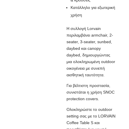
& κρούσεις
Κατάλληλο για εξωτερική
χρήση
Η συλλογή Lorvain
περιλαμβάνει armchair, 2-
seater, 3-seater, sunbed,
daybed και canopy
daybed, δημιουργώντας
μια ολοκληρωμένη outdoor
οικογένεια με συνεπή
αισθητική ταυτότητα.
Για βέλτιστη προστασία,
συνιστάται η χρήση SNOC
protection covers.
Ολοκληρώστε το outdoor
setting σας με το LORVAIN
Coffee Table S και