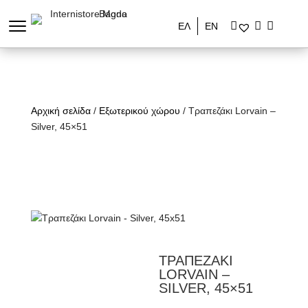
ΕΛ
ΕΝ
Αρχική σελίδα
/
Εξωτερικού χώρου
/ Τραπεζάκι Lorvain –
Silver, 45×51
ΤΡΑΠΕΖΑΚΙ
LORVAIN –
SILVER, 45×51