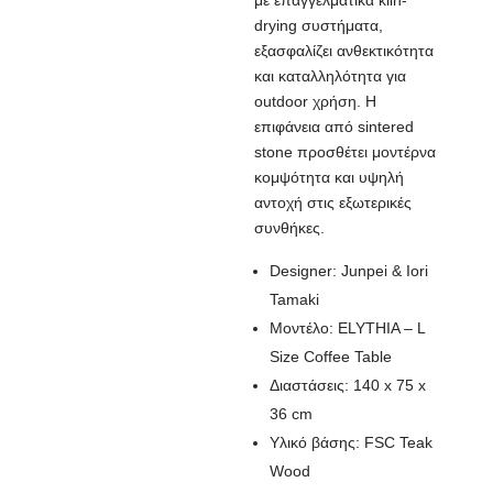
με επαγγελματικά kiln-
drying συστήματα,
εξασφαλίζει ανθεκτικότητα
και καταλληλότητα για
outdoor χρήση. Η
επιφάνεια από sintered
stone προσθέτει μοντέρνα
κομψότητα και υψηλή
αντοχή στις εξωτερικές
συνθήκες.
Designer: Junpei & Iori
Tamaki
Μοντέλο: ELYTHIA – L
Size Coffee Table
Διαστάσεις: 140 x 75 x
36 cm
Υλικό βάσης: FSC Teak
Wood