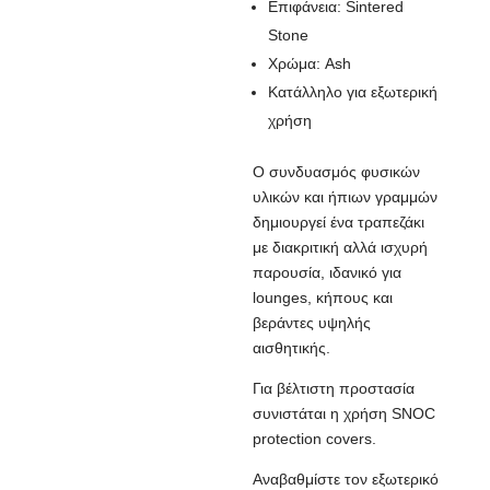
Επιφάνεια: Sintered
Stone
Χρώμα: Ash
Κατάλληλο για εξωτερική
χρήση
Ο συνδυασμός φυσικών
υλικών και ήπιων γραμμών
δημιουργεί ένα τραπεζάκι
με διακριτική αλλά ισχυρή
παρουσία, ιδανικό για
lounges, κήπους και
βεράντες υψηλής
αισθητικής.
Για βέλτιστη προστασία
συνιστάται η χρήση SNOC
protection covers.
Αναβαθμίστε τον εξωτερικό