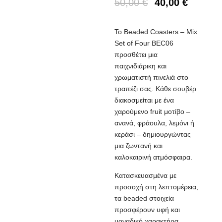
50,00
€
40,00
€
Το Beaded Coasters – Mix
Set of Four BEC06
προσθέτει μια
παιχνιδιάρικη και
χρωματιστή πινελιά στο
τραπέζι σας. Κάθε σουβέρ
διακοσμείται με ένα
χαρούμενο fruit μοτίβο –
ανανά, φράουλα, λεμόνι ή
κεράσι – δημιουργώντας
μια ζωντανή και
καλοκαιρινή ατμόσφαιρα.
Κατασκευασμένα με
προσοχή στη λεπτομέρεια,
τα beaded στοιχεία
προσφέρουν υφή και
μοναδικό χαρακτήρα,