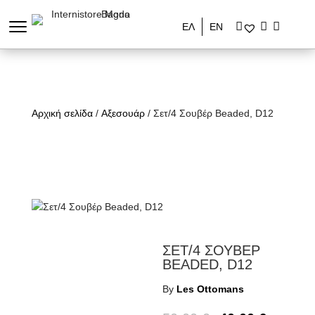
ΕΛ
ΕΝ
Αρχική σελίδα
/
Αξεσουάρ
/ Σετ/4 Σουβέρ Beaded, D12
ΣΕΤ/4 ΣΟΥΒΕΡ
BEADED, D12
By
Les Ottomans