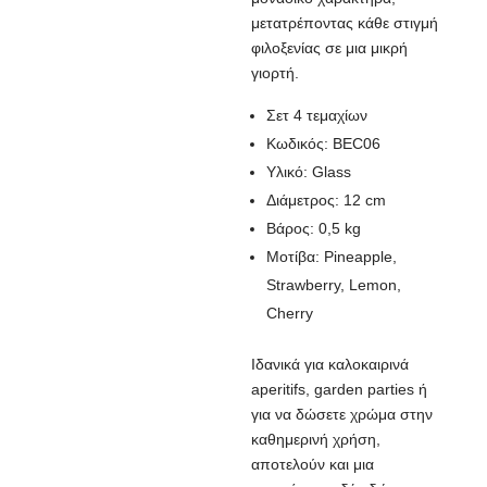
μετατρέποντας κάθε στιγμή
φιλοξενίας σε μια μικρή
γιορτή.
Σετ 4 τεμαχίων
Κωδικός: BEC06
Υλικό: Glass
Διάμετρος: 12 cm
Βάρος: 0,5 kg
Μοτίβα: Pineapple,
Strawberry, Lemon,
Cherry
Ιδανικά για καλοκαιρινά
aperitifs, garden parties ή
για να δώσετε χρώμα στην
καθημερινή χρήση,
αποτελούν και μια