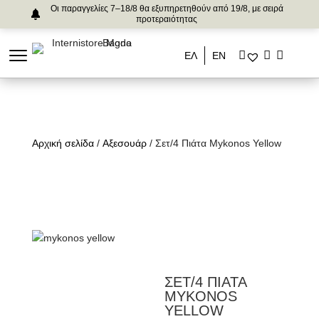
Οι παραγγελίες 7–18/8 θα εξυπηρετηθούν από 19/8, με σειρά
προτεραιότητας
ΕΛ
ΕΝ
Αρχική σελίδα
/
Αξεσουάρ
/ Σετ/4 Πιάτα Mykonos Yellow
ΣΕΤ/4 ΠΙΑΤΑ
MYKONOS
YELLOW