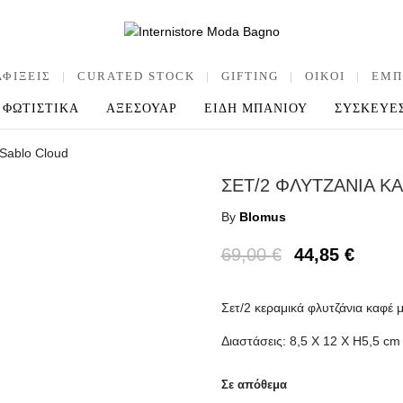
ΑΦΙΞΕΙΣ
|
CURATED STOCK
|
GIFTING
|
OIKOI
|
ΕΜΠ
ΦΩΤΙΣΤΙΚΑ
ΑΞΕΣΟΥΑΡ
ΕΙΔΗ ΜΠΑΝΙΟΥ
ΣΥΣΚΕΥΕ
 Sablo Cloud
ΣΕΤ/2 ΦΛΥΤΖΑΝΙΑ Κ
By
Blomus
69,00
€
44,85
€
Σετ/2 κεραμικά φλυτζάνια καφέ μ
Διαστάσεις: 8,5 X 12 X H5,5 cm
Σε απόθεμα