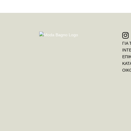
ΓΙΑ 
INT
ΕΠΙ
ΚΑΤ
ΟΙΚ