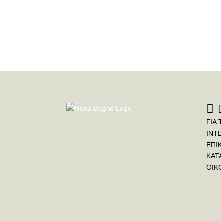
ΓΙΑ 
INT
ΕΠΙ
ΚΑΤ
ΟΙΚ