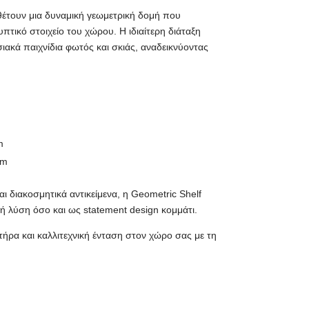
νθέτουν μια δυναμική γεωμετρική δομή που
υπτικό στοιχείο του χώρου. Η ιδιαίτερη διάταξη
ακά παιχνίδια φωτός και σκιάς, αναδεικνύοντας
m
sm
και διακοσμητικά αντικείμενα, η Geometric Shelf
ή λύση όσο και ως statement design κομμάτι.
ήρα και καλλιτεχνική ένταση στον χώρο σας με τη