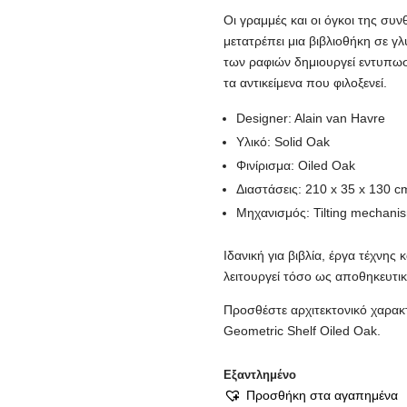
Οι γραμμές και οι όγκοι της συ
μετατρέπει μια βιβλιοθήκη σε γλ
των ραφιών δημιουργεί εντυπωσι
τα αντικείμενα που φιλοξενεί.
Designer: Alain van Havre
Υλικό: Solid Oak
Φινίρισμα: Oiled Oak
Διαστάσεις: 210 x 35 x 130 c
Μηχανισμός: Tilting mechani
Ιδανική για βιβλία, έργα τέχνης 
λειτουργεί τόσο ως αποθηκευτικ
Προσθέστε αρχιτεκτονικό χαρακτ
Geometric Shelf Oiled Oak.
Εξαντλημένο
Προσθήκη στα αγαπημένα