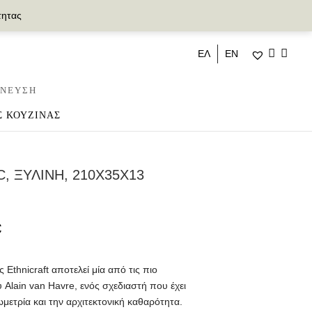
τητας
ΕΛ
ΕΝ
ΝΕΥΣΗ
Σ ΚΟΥΖΙΝΑΣ
, ΞΥΛΙΝΗ, 210X35X13
€
 Ethnicraft αποτελεί μία από τις πιο
 Alain van Havre, ενός σχεδιαστή που έχει
ωμετρία και την αρχιτεκτονική καθαρότητα.