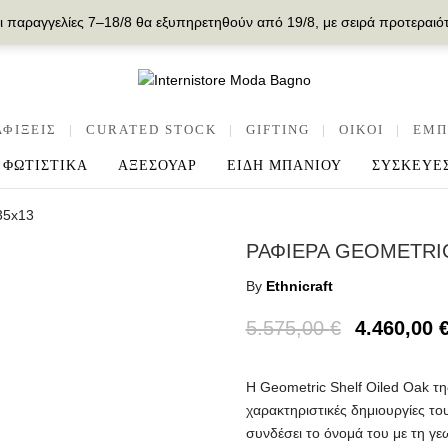
ι παραγγελίες 7–18/8 θα εξυπηρετηθούν από 19/8, με σειρά προτεραιό
ΑΦΙΞΕΙΣ
|
CURATED STOCK
|
GIFTING
|
OIKOI
|
ΕΜΠ
ΦΩΤΙΣΤΙΚΑ
ΑΞΕΣΟΥΑΡ
ΕΙΔΗ ΜΠΑΝΙΟΥ
ΣΥΣΚΕΥΕ
x35x13
ΡΑΦΙΕΡΑ GEOMETRIC
By
Ethnicraft
5.575,00
€
4.460,00
Η Geometric Shelf Oiled Oak της
χαρακτηριστικές δημιουργίες του
συνδέσει το όνομά του με τη γε