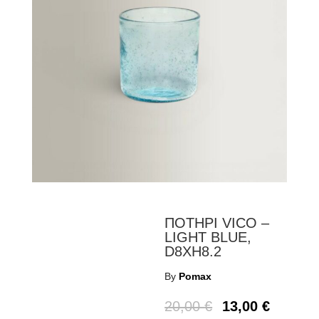
ΠΟΤΗΡΙ VICO –
LIGHT BLUE,
D8XH8.2
By
Pomax
20,00
€
13,00
€