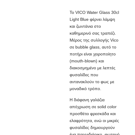
Το VICO Water Glass 30cl
Light Blue φέρνει λάμψη
και ζωντάνια στο
καθημερινό σας τραπέζι.
Μέρος της συλλογής Vico
σε bubble glass, αυτό το
ποτήρι είναι χειροποίητο
(mouth-blown) και
διακοσμημένο με λεπτές
φυσαλίδες που
αντανακλούν το φως με
μοναδικό τρόπο.
Η διάφανη γαλάζια
απόχρωση σε solid color
προσθέτει φρεσκάδα και
ελαφρότητα, ενώ οι μικρές
φυσαλίδες δημιουργούν
ένα παιχνιδιάρικο, φωτεινό