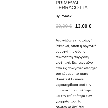
PRIMEVAL
TERRACOTTA
By
Pomax
20,00
€
13,00
€
Ανακαλύψτε τη συλλογή
Primeval, όπου η οργανική
ομορφιά της φύσης
συναντά τη σύγχρονη
αισθητική. Εμπνευσμένο
από τις αρχέγονες απαρχές
του κόσμου, το πιάτο
Breakfast Primeval
χαρακτηρίζεται από την
αυθεντική του απλότητα
και την καθαρότητα των
γραμμών του. Το
εσωτερικό διαθέτει