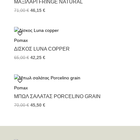
ΜΑΞΙΛΆΡΙ FRINGE NATURAL
71,00
€
46,15
€
Pomax
ΔΊΣΚΟΣ LUNA COPPER
65,00
€
42,25
€
Pomax
ΜΠΩΛ ΣΑΛΆΤΑΣ PORCELINO GRAIN
70,00
€
45,50
€