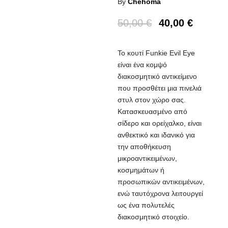
By
Chehoma
50,00
€
40,00
€
Το κουτί Funkie Evil Eye
είναι ένα κομψό
διακοσμητικό αντικείμενο
που προσθέτει μια πινελιά
στυλ στον χώρο σας.
Κατασκευασμένο από
σίδερο και ορείχαλκο, είναι
ανθεκτικό και ιδανικό για
την αποθήκευση
μικροαντικειμένων,
κοσμημάτων ή
προσωπικών αντικειμένων,
ενώ ταυτόχρονα λειτουργεί
ως ένα πολυτελές
διακοσμητικό στοιχείο.