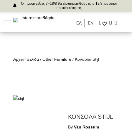
Οι παραγγελίες 7–18/8 θα εξυπηρετηθούν από 19/8, με σειρά
προτεραιότητας
ΕΛ
ΕΝ
Αρχική σελίδα
/
Other Furniture
/ Κονσόλα Stijl
ΚΟΝΣΟΛΑ STIJL
By
Van Rossum