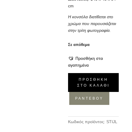
cm
Η κονσόλα διατίθεται στο
χρώμα που παρουσιάζεται
στην τρίτη φωτογραφία.
Σε απόθεμα
Προσθήκη στα
αγαπημένα
Κονσόλα
ΠΡΟΣΘΉΚΗ
Stijl
ΣΤΟ ΚΑΛΆΘΙ
ποσότητα
ΡΑΝΤΕΒΟΥ
Κωδικός προϊόντος:
STIJL