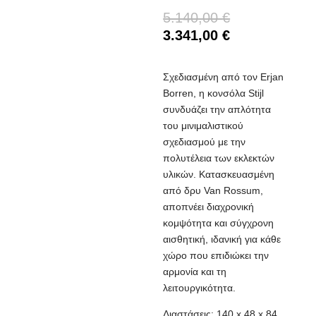
5.140,00
€
3.341,00
€
Σχεδιασμένη από τον Erjan
Borren, η κονσόλα Stijl
συνδυάζει την απλότητα
του μινιμαλιστικού
σχεδιασμού με την
πολυτέλεια των εκλεκτών
υλικών. Κατασκευασμένη
από δρυ Van Rossum,
αποπνέει διαχρονική
κομψότητα και σύγχρονη
αισθητική, ιδανική για κάθε
χώρο που επιδιώκει την
αρμονία και τη
λειτουργικότητα.
Διαστάσεις: 140 x 48 x 84