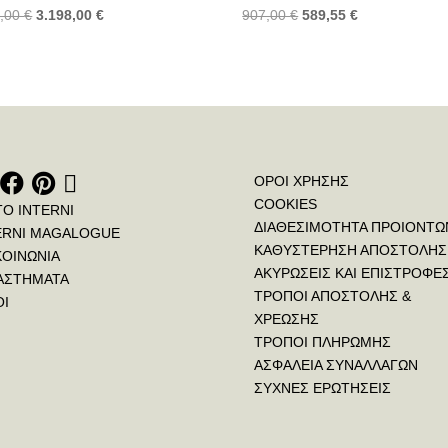
t
0,00
€
3.198,00
€
907,00
€
589,55
€
ΟΡΟΙ ΧΡΗΣΗΣ
COOKIES
ΤΟ INTERNI
ΔΙΑΘΕΣΙΜΟΤΗΤΑ ΠΡΟΙΟΝΤΩ
ERNI MAGALOGUE
ΚΑΘΥΣΤΕΡΗΣΗ ΑΠΟΣΤΟΛΗΣ
ΚΟΙΝΩΝΙΑ
ΑΚΥΡΩΣΕΙΣ ΚΑΙ ΕΠΙΣΤΡΟΦΕ
ΑΣΤΗΜΑΤΑ
ΤΡΟΠΟΙ ΑΠΟΣΤΟΛΗΣ &
ΟΙ
ΧΡΕΩΣΗΣ
ΤΡΟΠΟΙ ΠΛΗΡΩΜΗΣ
ΑΣΦΑΛΕΙΑ ΣΥΝΑΛΛΑΓΩΝ
ΣΥΧΝΕΣ ΕΡΩΤΗΣΕΙΣ