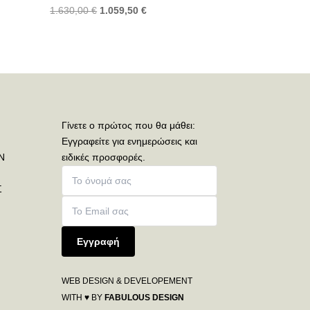
1.630,00
€
1.059,50
€
Γίνετε ο πρώτος που θα μάθει:
Εγγραφείτε για ενημερώσεις και
Ν
ειδικές προσφορές.
Σ
Εγγραφή
WEB DESIGN & DEVELOPEMENT
WITH ♥ BY
FABULOUS DESIGN