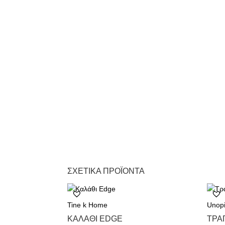
ΣΧΕΤΙΚΆ ΠΡΟΪΌΝΤΑ
Tine k Home
Unop
ΚΑΛΆΘΙ EDGE
TΡΑ