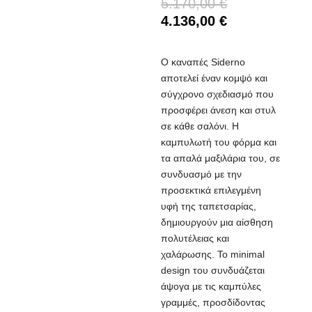
5.170,00
€
4.136,00
€
Ο καναπές Siderno
αποτελεί έναν κομψό και
σύγχρονο σχεδιασμό που
προσφέρει άνεση και στυλ
σε κάθε σαλόνι. Η
καμπυλωτή του φόρμα και
τα απαλά μαξιλάρια του, σε
συνδυασμό με την
προσεκτικά επιλεγμένη
υφή της ταπετσαρίας,
δημιουργούν μια αίσθηση
πολυτέλειας και
χαλάρωσης. Το minimal
design του συνδυάζεται
άψογα με τις καμπύλες
γραμμές, προσδίδοντας