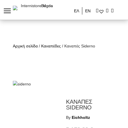
ΕΛ
ΕΝ
Αρχική σελίδα
/
Καναπέδες
/ Καναπές Siderno
ΚΑΝΑΠΕΣ
SIDERNO
By
Eichholtz