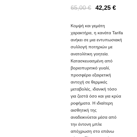
65,00
€
42,25
€
Κομψή και γεμάτη
χαρακτήρα, η κανάτα Tarifa
ανήκει σε μια εντυπωσιακή
συλλογή ποτηριών με
ανατολίτικη γοητεία.
Κατασκευασμένη από
βοριοπυριτικό γυαλί,
προσφέρει εξαιρετική
αντοχή σε θερμικές
μεταβολές, ιδανική τόσο
για ζεστά όσο και για κρύα
ροφήματα. Η ιδιαίτερη
αισθητική της
αναδεικνύεται μέσα από
την έντονη μπλε
απόχρωση στο επάνω