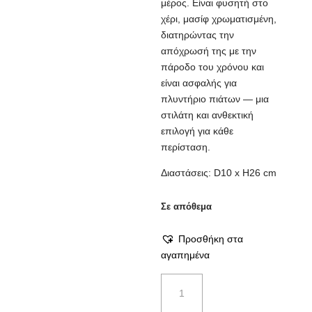
μέρος. Είναι φυσητή στο
χέρι, μασίφ χρωματισμένη,
διατηρώντας την
απόχρωσή της με την
πάροδο του χρόνου και
είναι ασφαλής για
πλυντήριο πιάτων — μια
στιλάτη και ανθεκτική
επιλογή για κάθε
περίσταση.
Διαστάσεις: D10 x H26 cm
Σε απόθεμα
Προσθήκη στα
αγαπημένα
Κανάτα
Tarifa