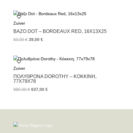
Zuiver
ΒΆΖΟ DOT – BORDEAUX RED, 16X13X25
60,00
€
39,00
€
Zuiver
ΠΟΛΥΘΡΌΝΑ DOROTHY – ΚΌΚΚΙΝΗ,
77X79X78
980,00
€
637,00
€