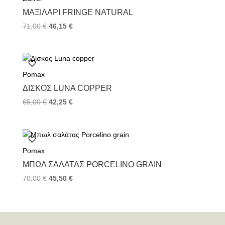
ΜΑΞΙΛΆΡΙ FRINGE NATURAL
71,00
€
46,15
€
Pomax
ΔΊΣΚΟΣ LUNA COPPER
65,00
€
42,25
€
Pomax
ΜΠΩΛ ΣΑΛΆΤΑΣ PORCELINO GRAIN
70,00
€
45,50
€