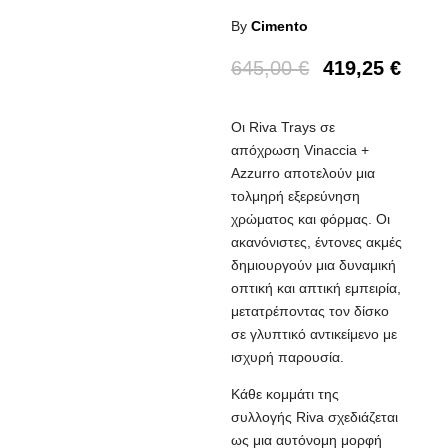
By
Cimento
645,00
€
419,25
€
Οι Riva Trays σε
απόχρωση Vinaccia +
Azzurro αποτελούν μια
τολμηρή εξερεύνηση
χρώματος και φόρμας. Οι
ακανόνιστες, έντονες ακμές
δημιουργούν μια δυναμική
οπτική και απτική εμπειρία,
μετατρέποντας τον δίσκο
σε γλυπτικό αντικείμενο με
ισχυρή παρουσία.
Κάθε κομμάτι της
συλλογής Riva σχεδιάζεται
ως μια αυτόνομη μορφή