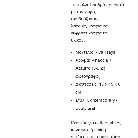
που αλληλεπιδρά αρμονικά
με τον χώρο,
συνδυάζοντας
λειτουργικότητα και
εκφραστικότητα του
υλικού.
Μοντέλο: Riva Trays
Χρώμα: Vinaccia +
Azzurro (βλ. 2η
φωτογραφία)
Διαστάσεις: 45 x 45 x 6
cm
Στυλ: Contemporary /
Sculptural
Ιδανικός για coffee tables,
κονσόλες ή dining
surfaces, λειτουργεί τόσο