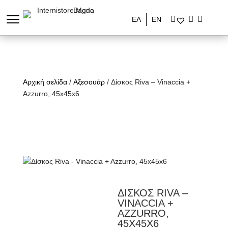
ΕΛ
ΕΝ
Αρχική σελίδα
/
Αξεσουάρ
/ Δίσκος Riva – Vinaccia +
Azzurro, 45x45x6
ΔΙΣΚΟΣ RIVA –
VINACCIA +
AZZURRO,
45X45X6