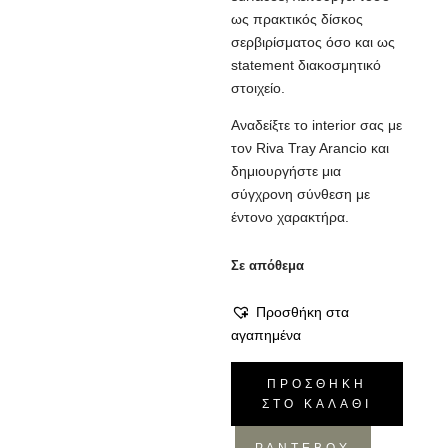
ως πρακτικός δίσκος
σερβιρίσματος όσο και ως
statement διακοσμητικό
στοιχείο.
Αναδείξτε το interior σας με
τον Riva Tray Arancio και
δημιουργήστε μια
σύγχρονη σύνθεση με
έντονο χαρακτήρα.
Σε απόθεμα
Προσθήκη στα
αγαπημένα
Δίσκος
ΠΡΟΣΘΉΚΗ
Riva
ΣΤΟ ΚΑΛΆΘΙ
-
Vinaccia