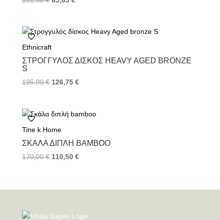
101,00
€
65,65
€
Ethnicraft
ΣΤΡΟΓΓΥΛΌΣ ΔΊΣΚΟΣ HEAVY AGED BRONZE
S
195,00
€
126,75
€
Tine k Home
ΣΚΆΛΑ ΔΙΠΛΉ BAMBOO
170,00
€
110,50
€