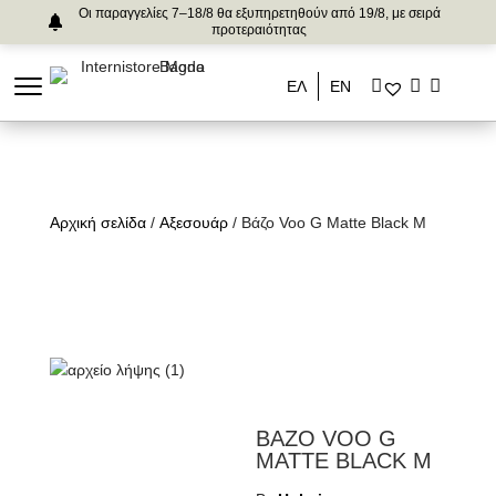
Οι παραγγελίες 7–18/8 θα εξυπηρετηθούν από 19/8, με σειρά
προτεραιότητας
ΕΛ
ΕΝ
Αρχική σελίδα
/
Αξεσουάρ
/ Βάζο Voo G Matte Black M
ΒΑΖΟ VOO G
MATTE BLACK M