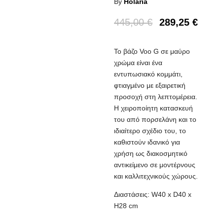
By
Holaria
445,00
€
289,25
€
Το βάζο Voo G σε μαύρο
χρώμα είναι ένα
εντυπωσιακό κομμάτι,
φτιαγμένο με εξαιρετική
προσοχή στη λεπτομέρεια.
Η χειροποίητη κατασκευή
του από πορσελάνη και το
ιδιαίτερο σχέδιο του, το
καθιστούν ιδανικό για
χρήση ως διακοσμητικό
αντικείμενο σε μοντέρνους
και καλλιτεχνικούς χώρους.
Διαστάσεις: W40 x D40 x
H28 cm