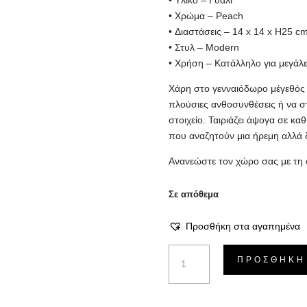
• Υλικό – Γυαλί
• Χρώμα – Peach
• Διαστάσεις – 14 x 14 x H25 c
• Στυλ – Modern
• Χρήση – Κατάλληλο για μεγάλ
Χάρη στο γενναιόδωρο μέγεθός τ
πλούσιες ανθοσυνθέσεις ή να σ
στοιχείο. Ταιριάζει άψογα σε κα
που αναζητούν μια ήρεμη αλλά 
Ανανεώστε τον χώρο σας με τη 
Σε απόθεμα
Προσθήκη στα αγαπημένα
Βάζο
ΠΡΟΣΘΉΚΗ
Stripe
-
Peach,