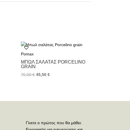
Pomax
ΜΠΩΛ ΣΑΛΆΤΑΣ PORCELINO
GRAIN
70,00
€
45,50
€
Γίνετε ο πρώτος που θα μάθει:
Εγγραφείτε για ενημερώσεις και