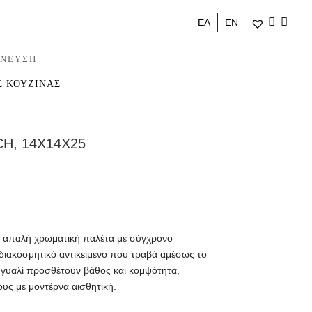
ΕΛ
ΕΝ
ΝΕΥΣΗ
Σ ΚΟΥΖΙΝΑΣ
H, 14X14X25
ι απαλή χρωματική παλέτα με σύγχρονο
διακοσμητικό αντικείμενο που τραβά αμέσως το
το γυαλί προσθέτουν βάθος και κομψότητα,
ους με μοντέρνα αισθητική.