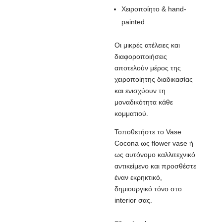
Χειροποίητο & hand-
painted
Οι μικρές ατέλειες και
διαφοροποιήσεις
αποτελούν μέρος της
χειροποίητης διαδικασίας
και ενισχύουν τη
μοναδικότητα κάθε
κομματιού.
Τοποθετήστε το Vase
Cocona ως flower vase ή
ως αυτόνομο καλλιτεχνικό
αντικείμενο και προσθέστε
έναν εκρηκτικό,
δημιουργικό τόνο στο
interior σας.