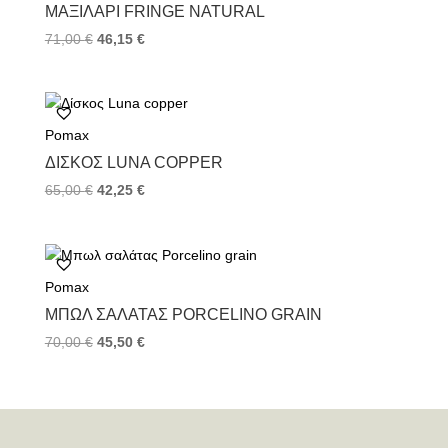
ΜΑΞΙΛΆΡΙ FRINGE NATURAL
71,00
€
46,15
€
Pomax
ΔΊΣΚΟΣ LUNA COPPER
65,00
€
42,25
€
Pomax
ΜΠΩΛ ΣΑΛΆΤΑΣ PORCELINO GRAIN
70,00
€
45,50
€