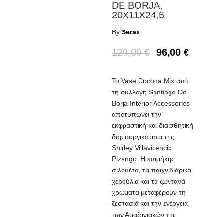
DE BORJA,
20X11X24,5
By
Serax
120,00
€
96,00
€
Το Vase Cocona Mix από
τη συλλογή Santiago De
Borja Interior Accessories
αποτυπώνει την
εκφραστική και διαισθητική
δημιουργικότητα της
Shirley Villavicencio
Pizango. Η επιμήκης
σιλουέτα, τα παιχνιδιάρικα
χερούλια και τα ζωντανά
χρώματα μεταφέρουν τη
ζεστασιά και την ενέργεια
των Αμαζονιακών της