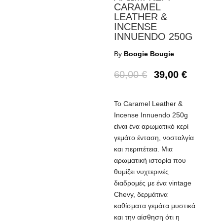
CARAMEL
LEATHER &
INCENSE
INNUENDO 250G
By
Boogie Bougie
60,00
€
39,00
€
Το Caramel Leather &
Incense Innuendo 250g
είναι ένα αρωματικό κερί
γεμάτο ένταση, νοσταλγία
και περιπέτεια. Μια
αρωματική ιστορία που
θυμίζει νυχτερινές
διαδρομές με ένα vintage
Chevy, δερμάτινα
καθίσματα γεμάτα μυστικά
και την αίσθηση ότι η