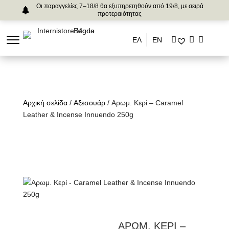
Οι παραγγελίες 7–18/8 θα εξυπηρετηθούν από 19/8, με σειρά
προτεραιότητας
ΕΛ
ΕΝ
Αρχική σελίδα
/
Αξεσουάρ
/ Αρωμ. Κερί – Caramel
Leather & Incense Innuendo 250g
ΑΡΩΜ. ΚΕΡΙ –