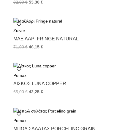
82,00
€
53,30
€
Zuiver
ΜΑΞΙΛΆΡΙ FRINGE NATURAL
71,00
€
46,15
€
Pomax
ΔΊΣΚΟΣ LUNA COPPER
65,00
€
42,25
€
Pomax
ΜΠΩΛ ΣΑΛΆΤΑΣ PORCELINO GRAIN