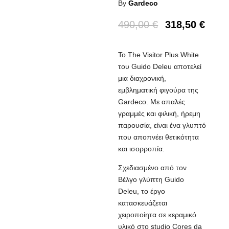
By
Gardeco
490,00
€
318,50
€
Το The Visitor Plus White
του Guido Deleu αποτελεί
μια διαχρονική,
εμβληματική φιγούρα της
Gardeco. Με απαλές
γραμμές και φιλική, ήρεμη
παρουσία, είναι ένα γλυπτό
που αποπνέει θετικότητα
και ισορροπία.
Σχεδιασμένο από τον
Βέλγο γλύπτη Guido
Deleu, το έργο
κατασκευάζεται
χειροποίητα σε κεραμικό
υλικό στο studio Cores da