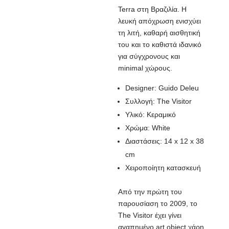
Terra στη Βραζιλία. Η
λευκή απόχρωση ενισχύει
τη λιτή, καθαρή αισθητική
του και το καθιστά ιδανικό
για σύγχρονους και
minimal χώρους.
Designer: Guido Deleu
Συλλογή: The Visitor
Υλικό: Κεραμικό
Χρώμα: White
Διαστάσεις: 14 x 12 x 38
cm
Χειροποίητη κατασκευή
Από την πρώτη του
παρουσίαση το 2009, το
The Visitor έχει γίνει
αγαπημένο art object χάρη