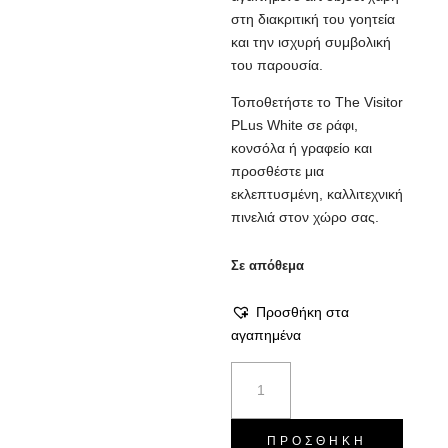
στη διακριτική του γοητεία
και την ισχυρή συμβολική
του παρουσία.
Τοποθετήστε το The Visitor
PLus White σε ράφι,
κονσόλα ή γραφείο και
προσθέστε μια
εκλεπτυσμένη, καλλιτεχνική
πινελιά στον χώρο σας.
Σε απόθεμα
Προσθήκη στα
αγαπημένα
Αγαλματίδιο
The
Visitor
-
ΠΡΟΣΘΉΚΗ