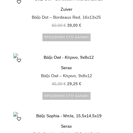
Zuiver
Βάζο Dot – Bordeaux Red, 16x13x25
60,00
€
39,00
€
ΠΡΟΣΘΉΚΗ ΣΤΟ ΚΑΛΆΘΙ
Serax
Βάζο Owl – Κίτρινο, 9x8x12
45,00
€
29,25
€
ΠΡΟΣΘΉΚΗ ΣΤΟ ΚΑΛΆΘΙ
Serax