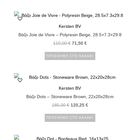
Kersten BV
Βάζο Joie de Vivre – Polyresin Beige, 28.5×7.3×29.8
110,00
€
71,50
€
ΠΡΟΣΘΉΚΗ ΣΤΟ ΚΑΛΆΘΙ
Kersten BV
Βάζο Dots – Stoneware Brown, 22x20x28cm
185,00
€
120,25
€
ΠΡΟΣΘΉΚΗ ΣΤΟ ΚΑΛΆΘΙ