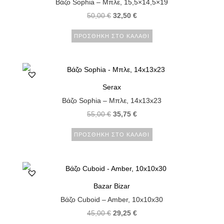
Βάζο Sophia – Μπλε, 15,5×14,5×19
50,00
€
32,50
€
ΠΡΟΣΘΉΚΗ ΣΤΟ ΚΑΛΆΘΙ
Serax
Βάζο Sophia – Μπλε, 14x13x23
55,00
€
35,75
€
ΠΡΟΣΘΉΚΗ ΣΤΟ ΚΑΛΆΘΙ
Bazar Bizar
Βάζο Cuboid – Amber, 10x10x30
45,00
€
29,25
€