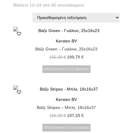
Βλέπετε 13–24 από 82 αποτελέσματα
Kersten BV
Βάζο Green – Γυάλινο, 25x16x23
155,00
€
100,75
€
ΠΡΟΣΘΉΚΗ ΣΤΟ ΚΑΛΆΘΙ
Kersten BV
Βάζο Stripes – Μπλε, 18x16x37
165,00
€
107,25
€
ΠΡΟΣΘΉΚΗ ΣΤΟ ΚΑΛΆΘΙ