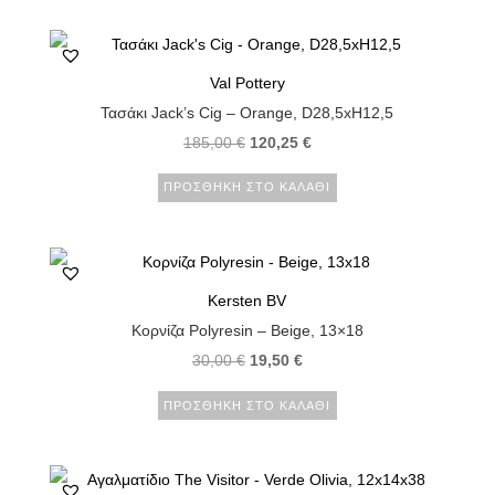
Val Pottery
Τασάκι Jack’s Cig – Orange, D28,5xH12,5
185,00
€
120,25
€
ΠΡΟΣΘΉΚΗ ΣΤΟ ΚΑΛΆΘΙ
Kersten BV
Κορνίζα Polyresin – Beige, 13×18
30,00
€
19,50
€
ΠΡΟΣΘΉΚΗ ΣΤΟ ΚΑΛΆΘΙ