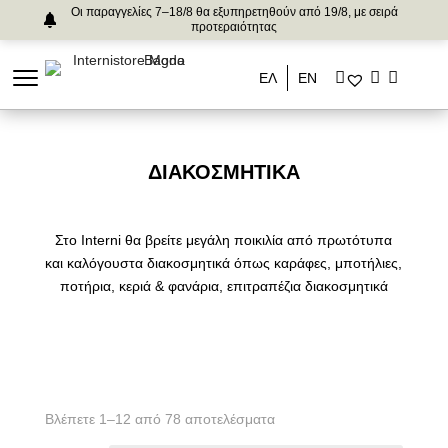
Οι παραγγελίες 7–18/8 θα εξυπηρετηθούν από 19/8, με σειρά
προτεραιότητας
ΕΛ
ΕΝ
ΔΙΑΚΟΣΜΗΤΙΚΆ
Στο Interni θα βρείτε μεγάλη ποικιλία από πρωτότυπα
και καλόγουστα διακοσμητικά όπως καράφες, μποτήλιες,
ποτήρια, κεριά & φανάρια, επιτραπέζια διακοσμητικά
Βλέπετε 1–12 από 78 αποτελέσματα