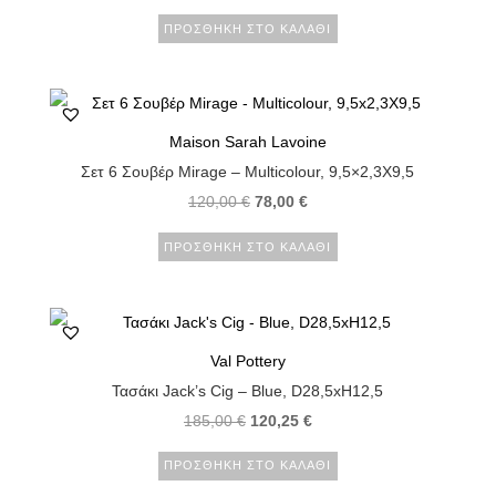
ΠΡΟΣΘΉΚΗ ΣΤΟ ΚΑΛΆΘΙ
Maison Sarah Lavoine
Σετ 6 Σουβέρ Mirage – Multicolour, 9,5×2,3X9,5
120,00
€
78,00
€
ΠΡΟΣΘΉΚΗ ΣΤΟ ΚΑΛΆΘΙ
Val Pottery
Τασάκι Jack’s Cig – Blue, D28,5xH12,5
185,00
€
120,25
€
ΠΡΟΣΘΉΚΗ ΣΤΟ ΚΑΛΆΘΙ