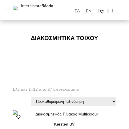
ΕΛ
ΕΝ
ΔΙΑΚΟΣΜΗΤΙΚΆ ΤΟΊΧΟΥ
Βλέπετε 1–12 από 27 αποτελέσματα
Kersten BV