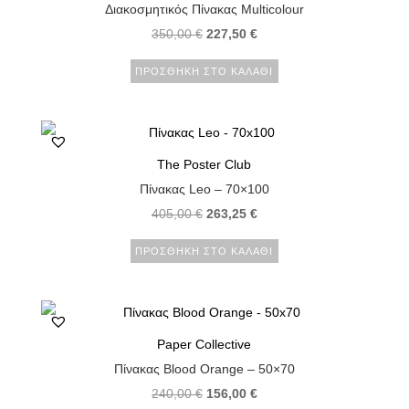
Διακοσμητικός Πίνακας Multicolour
350,00
€
227,50
€
ΠΡΟΣΘΉΚΗ ΣΤΟ ΚΑΛΆΘΙ
The Poster Club
Πίνακας Leo – 70×100
405,00
€
263,25
€
ΠΡΟΣΘΉΚΗ ΣΤΟ ΚΑΛΆΘΙ
Paper Collective
Πίνακας Blood Orange – 50×70
240,00
€
156,00
€