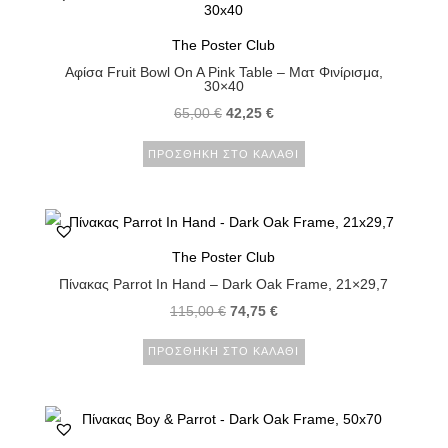
The Poster Club
Αφίσα Fruit Bowl On A Pink Table – Ματ Φινίρισμα,
30×40
65,00
€
42,25
€
ΠΡΟΣΘΉΚΗ ΣΤΟ ΚΑΛΆΘΙ
The Poster Club
Πίνακας Parrot In Hand – Dark Oak Frame, 21×29,7
115,00
€
74,75
€
ΠΡΟΣΘΉΚΗ ΣΤΟ ΚΑΛΆΘΙ