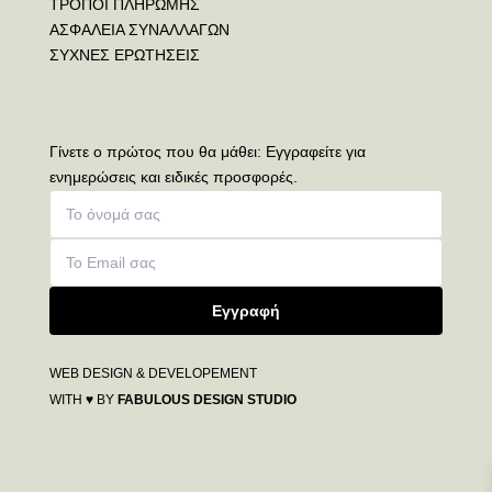
ΤΡΟΠΟΙ ΠΛΗΡΩΜΗΣ
ΑΣΦΑΛΕΙΑ ΣΥΝΑΛΛΑΓΩΝ
ΣΥΧΝΕΣ ΕΡΩΤΗΣΕΙΣ
Γίνετε ο πρώτος που θα μάθει: Εγγραφείτε για
ενημερώσεις και ειδικές προσφορές.
Εγγραφή
WEB DESIGN & DEVELOPEMENT
WITH ♥ BY
FABULOUS DESIGN STUDIO