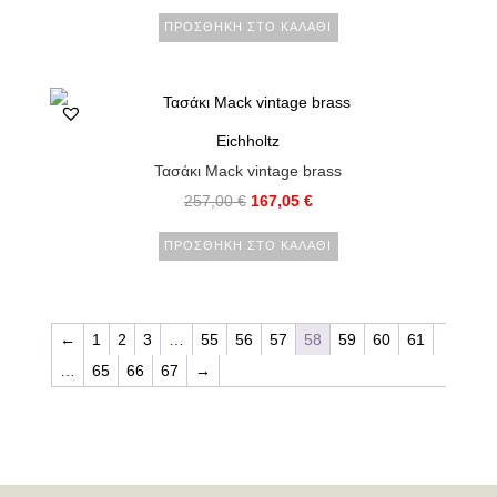
ΠΡΟΣΘΉΚΗ ΣΤΟ ΚΑΛΆΘΙ
Eichholtz
Τασάκι Mack vintage brass
257,00
€
167,05
€
ΠΡΟΣΘΉΚΗ ΣΤΟ ΚΑΛΆΘΙ
←
1
2
3
…
55
56
57
58
59
60
61
…
65
66
67
→