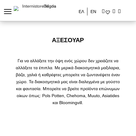
ΕΛ
ΕΝ
ΑΞΕΣΟΥΆΡ
Για να αλλάξετε την όψη ενός χώρου δεν χρειάζετε να
αλλάξετε τα έπιπλα. Με μερικά διακοσμητικά μαξιλαρια,
βάζα, χαλιά ή καθρέφτες μπορείτε να ζωντανέψετε έναν
χώρο. Τα διακοσμητικά μας είναι διαλεγμένα με γούστο
και φαντασία. Μπορείτε να βρείτε προϊόντα επώνυμων
οίκων όπως: Pols Potten, Chehoma, Muuto, Asiatides
και Bloomingvill.