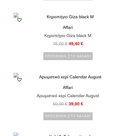
Affari
Κηροπήγιο Giza black M
76,00
€
49,40
€
ΠΡΟΣΘΉΚΗ ΣΤΟ ΚΑΛΆΘΙ
Affari
Αρωματικό κερί Calendar August
60,00
€
39,00
€
ΠΡΟΣΘΉΚΗ ΣΤΟ ΚΑΛΆΘΙ