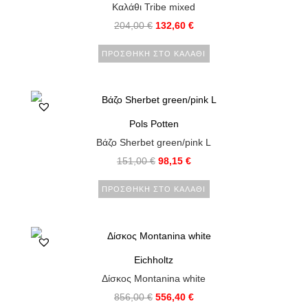
Καλάθι Tribe mixed
204,00
€
132,60
€
ΠΡΟΣΘΉΚΗ ΣΤΟ ΚΑΛΆΘΙ
Pols Potten
Βάζο Sherbet green/pink L
151,00
€
98,15
€
ΠΡΟΣΘΉΚΗ ΣΤΟ ΚΑΛΆΘΙ
Eichholtz
Δίσκος Montanina white
856,00
€
556,40
€