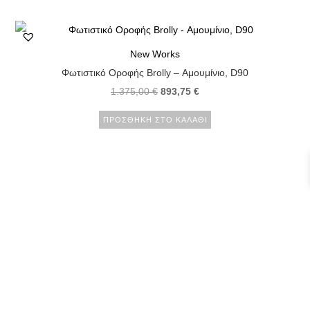
New Works
Φωτιστικό Οροφής Brolly – Αμουμίνιο, D90
1.375,00
€
893,75
€
ΠΡΟΣΘΉΚΗ ΣΤΟ ΚΑΛΆΘΙ
↓
Contact Us