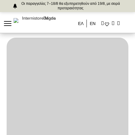
Οι παραγγελίες 7–18/8 θα εξυπηρετηθούν από 19/8, με σειρά
προτεραιότητας
ΕΛ
ΕΝ